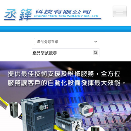
公司首頁
關於丞鋒
最新訊息
服務產業
所有產品
維修照片
維修影片
聯絡我們