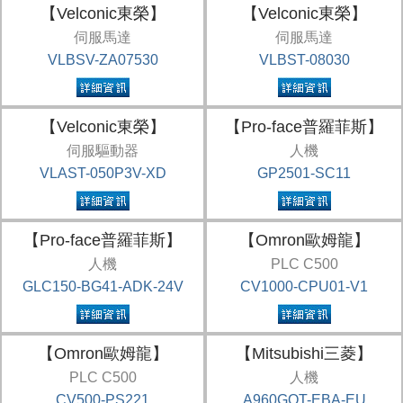
【Velconic東榮】
【Velconic東榮】
伺服馬達
伺服馬達
VLBSV-ZA07530
VLBST-08030
【Velconic東榮】
【Pro-face普羅菲斯】
伺服驅動器
人機
VLAST-050P3V-XD
GP2501-SC11
【Pro-face普羅菲斯】
【Omron歐姆龍】
人機
PLC C500
GLC150-BG41-ADK-24V
CV1000-CPU01-V1
【Omron歐姆龍】
【Mitsubishi三菱】
PLC C500
人機
CV500-PS221
A960GOT-EBA-EU