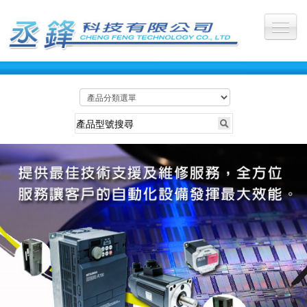
公司首頁
關於丞鋒
最新訊息
服務產業
所有產品
維修照片
維修影片
聯絡我們