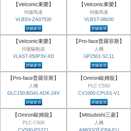
【Velconic東榮】
【Velconic東榮】
伺服馬達
伺服馬達
VLBSV-ZA07530
VLBST-08030
【Velconic東榮】
【Pro-face普羅菲斯】
伺服驅動器
人機
VLAST-050P3V-XD
GP2501-SC11
【Pro-face普羅菲斯】
【Omron歐姆龍】
人機
PLC C500
GLC150-BG41-ADK-24V
CV1000-CPU01-V1
【Omron歐姆龍】
【Mitsubishi三菱】
PLC C500
人機
CV500-PS221
A960GOT-EBA-EU