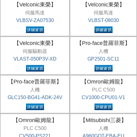
【Velconic東榮】
【Velconic東榮】
伺服馬達
伺服馬達
VLBSV-ZA07530
VLBST-08030
【Velconic東榮】
【Pro-face普羅菲斯】
伺服驅動器
人機
VLAST-050P3V-XD
GP2501-SC11
【Pro-face普羅菲斯】
【Omron歐姆龍】
人機
PLC C500
GLC150-BG41-ADK-24V
CV1000-CPU01-V1
【Omron歐姆龍】
【Mitsubishi三菱】
PLC C500
人機
CV500-PS221
A960GOT-EBA-EU