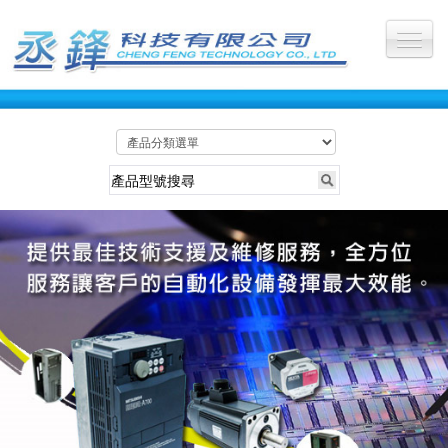
公司首頁
關於丞鋒
最新訊息
服務產業
所有產品
維修照片
維修影片
聯絡我們