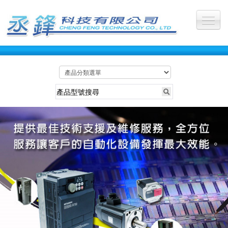
公司首頁
關於丞鋒
最新訊息
服務產業
所有產品
維修照片
維修影片
聯絡我們