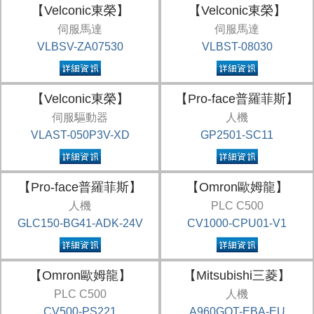
【Velconic東榮】
【Velconic東榮】
伺服馬達
伺服馬達
VLBSV-ZA07530
VLBST-08030
【Velconic東榮】
【Pro-face普羅菲斯】
伺服驅動器
人機
VLAST-050P3V-XD
GP2501-SC11
【Pro-face普羅菲斯】
【Omron歐姆龍】
人機
PLC C500
GLC150-BG41-ADK-24V
CV1000-CPU01-V1
【Omron歐姆龍】
【Mitsubishi三菱】
PLC C500
人機
CV500-PS221
A960GOT-EBA-EU